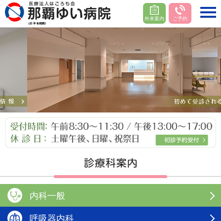
外来案内
ご予約
内科一般
呼吸器内科