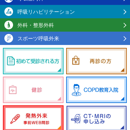
呼吸リハビリテーション
外科・整形外科
スポーツ呼吸外来