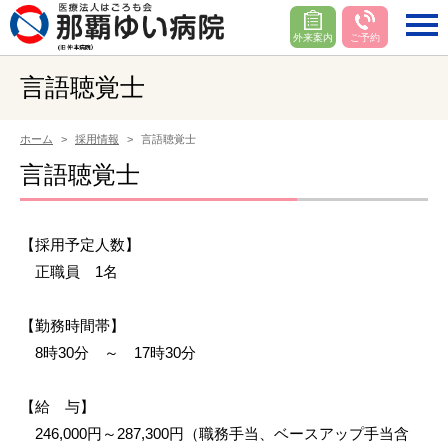
外来案内
ご予約
言語聴覚士
ホーム
採用情報
言語聴覚士
言語聴覚士
【採用予定人数】
正職員 1名
【勤務時間帯】
8時30分 ～ 17時30分
【給 与】
246,000円～287,300円（職務手当、ベースアップ手当含