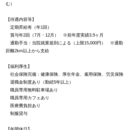
む）
【待遇内容等】
定期昇給有（年1回）
賞与年2回（7月・12月） ※前年度実績3.9ヶ月
通勤手当：当院就業規則による（上限15,000円） ※通勤
距離2km以上から支給
【福利厚生】
社会保険完備：健康保険、厚生年金、雇用保険、労災保険
退職金制度あり（勤続5年以上）
職員専用無料駐車場あり
職員専用カフェあり
医療費負担あり
制服貸与
【年間休日】